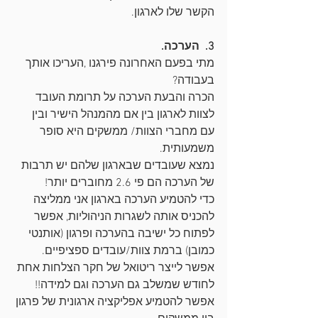
הקשר שלו לארגון. 
3.  הערכה.
מתי בפעם האחרונה פירגנו ,העריכו אותך 
בעבודה? 
הכרה והבעת הערכה על תרומת העובד 
לצוות לארגון בין אם מהמנהל הישיר ובין 
עם מחברי הצוות/ ממשקים היא סופר 
משמעותית.
נמצא שעובדים שבארגון שלהם יש תרבות 
של הערכה הם פי 2.6 מחוברים יותר!
כדי להטמיע הערכה בארגון אני ממליצה 
להכניס אותה לשגרות הניהוליות, אפשר 
לפתוח כל ישיבה בהערכה ופרגון (אותנטי 
כמובן) ברמת צוות/עובדים ספציפיים. 
אפשר לייצר ריטואל של חקר הצלחות אחת 
לחודש שמשלב גם הערכה וגם למידה!!
אפשר להטמיע אפליקציה ארגונית של פרגון 