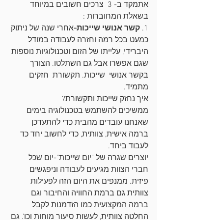
אתמקד ב- 3  צרכים חשובים במיוחד 
בשאלת המחוברות : 
1. 
קשר אנושי שייכות-
אחרי שנה של ניתוק 
כמעט בכל רמה וחזרה לעבודה במודל 
היברידי, עלייתו של הזום וטכנולוגיות נוספות 
שגם אפשרו אבל גם השתלטו. הצורך 
בקשר אנושי  שייכות. תקשורת  חזקים 
מתמיד.
איך נחזק שייכות ותקשורת? 
ממשיכים להשתמש בטכנולוגיה בימים 
שאנחנו עובדים מהבית כדי להתעדכן 
ברמה אישית, צוותית, כדי לחשוב יחד כד 
לעבוד ביחד. 
יוצרים שגרה של "יום שייכות"-יום שכל 
חברי הצוות מגיעים לעבודה וניפגשים 
פיזית. ממנפים את היום הזה לפעילות 
צוותית גם ברמת החוויה והחיבור וגם 
ברמה המקצועית כמו הזדמנות לקבל 
החלטה צוותית, לעשות סיעור מוחות וכו'. גם 