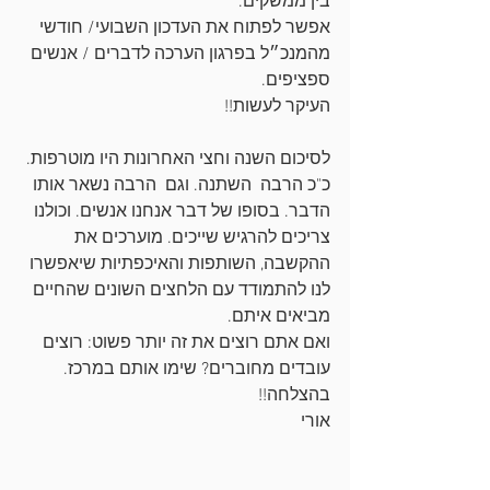
בין ממשקים.
אפשר לפתוח את העדכון השבועי/ חודשי 
מהמנכ״ל בפרגון הערכה לדברים / אנשים 
ספציפים.
העיקר לעשות!!
לסיכום השנה וחצי האחרונות היו מוטרפות. 
כ"כ הרבה  השתנה. וגם  הרבה נשאר אותו 
הדבר. בסופו של דבר אנחנו אנשים. וכולנו 
צריכים להרגיש שייכים. מוערכים את 
ההקשבה, השותפות והאיכפתיות שיאפשרו 
לנו להתמודד עם הלחצים השונים שהחיים 
מביאים איתם.
ואם אתם רוצים את זה יותר פשוט: רוצים 
עובדים מחוברים? שימו אותם במרכז.
בהצלחה!!
אורי