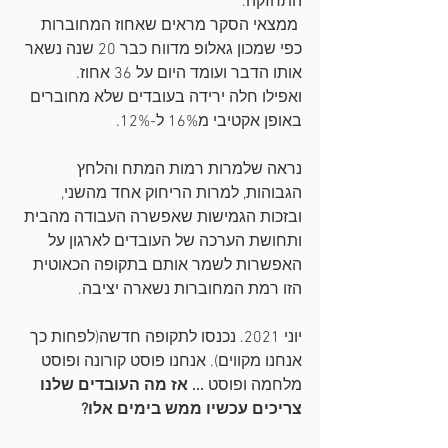
התחזקה.
 ממצאי הסקר מראים שאחוז המחוברות 
כפי שמכון גאלופ מדווח כבר 20 שנה נשאר 
אותו הדבר ועומד היום על 36 אחוז. 
ואפילו חלה ירידה בעובדים שלא מחוברים 
באופן אקטיבי מ16% ל-12%.
נראה שלמרות רמות המתח והלחץ 
הגבוהות, למרות הריחוק אחד מהשני, 
ובזכות הגמישות שאפשרה העבודה מהבית 
ותחושת הערכה של העובדים לארגון על 
האפשרות לשמר אותם בתקופה הכאוטית 
הזו רמת המחוברות נשארה יציבה. 
יוני 2021. נכנסו לתקופה חדשה(לפחות כך 
אנחנו מקווים). אנחנו פוסט קורונה ופוסט 
מלחמה ופוסט 
... אז מה העובדים שלנו 
צריכים עכשיו ממש בימים אלו?