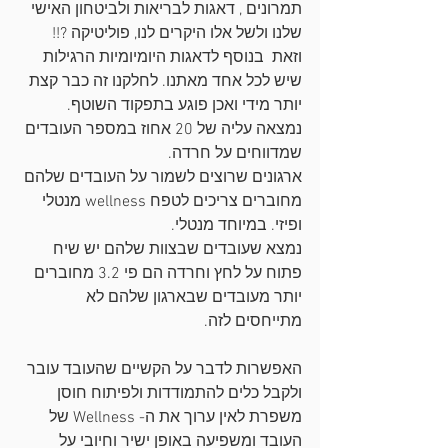
תמרונים , דאגות לבריאות ולביטחון האישי 
שלנו ולשל אלו היקרים לנו, פוליטיקה ?!! 
וזאת  בנוסף לדאגות היומיומיות הרגילות 
שיש לכל אחד מאתנו. לחלקנו זה כבר קצת 
יותר מידי ואכן פוגע בתפקוד השוטף.
נמצאה עליה של 20 אחוז במספר העובדים 
שמדווחים על חרדה.
ארגונים שרוצים לשמור על העובדים שלהם 
מחוברים צריכים לטפח wellness מנטלי 
ופיזי. במיוחד מנטלי. 
נמצא שעובדים שבצוות שלהם יש שיח 
פתוח על לחץ וחרדה הם פי 3.2 מחוברים 
יותר מעובדים שבארגון שלהם לא 
מתייחסים לזה.
האפשרות לדבר על הקשיים שהעובד עובר 
ולקבל כלים להתמודדות ולפיתוח חוסן 
משפרת לאין ערוך את ה- Wellness של 
העובד ומשפיעה באופן ישיר וחיובי על 