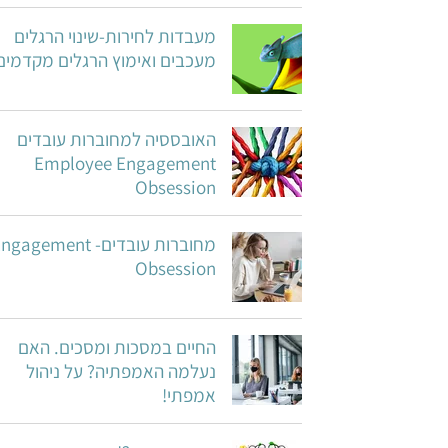
מעבדות לחירות-שינוי הרגלים
מעכבים ואימוץ הרגלים מקדמים
האובססיה למחוברות עובדים
Employee Engagement
Obsession
מחוברות עובדים- gagement
Obsession
החיים במסכות ומסכים. האם
נעלמה האמפתיה? על ניהול
אמפתי!